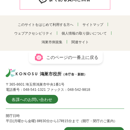
このサイトをはじめて利用する方へ
サイトマップ
ウェブアクセシビリティ
個人情報の取り扱いについて
鴻巣市例規集
関連サイト
このページの一番上に戻る
鴻巣市役所
（本庁舎・新館）
〒365-8601 埼玉県鴻巣市中央1番1号
電話番号：048-541-1321 ファックス：048-542-9818
各課へのお問い合わせ
開庁日時
平日(月曜から金曜) 8時30分から17時15分まで（開庁・閉庁のご案内）