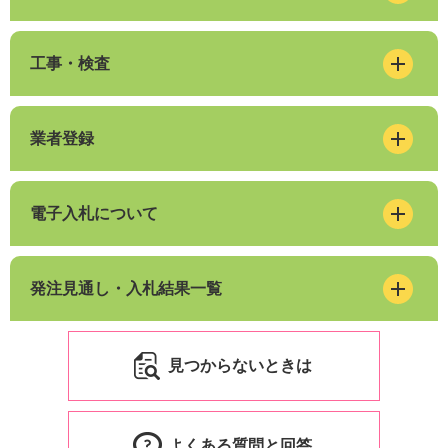
工事・検査
業者登録
電子入札について
発注見通し・入札結果一覧
見つからないときは
よくある質問と回答