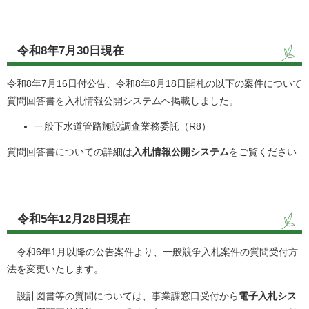
令和8年7月30日現在
令和8年7月16日付公告、令和8年8月18日開札の以下の案件について
質問回答書を入札情報公開システムへ掲載しました。
​一般下水道管路施設調査業務委託（R8）
質問回答書についての詳細は
入札情報公開システム
をご覧ください
令和5年12月28日現在
令和6年1月以降の公告案件より、一般競争入札案件の質問受付方
法を変更いたします。
設計図書等の質問については、事業課窓口受付から
電子入札シス