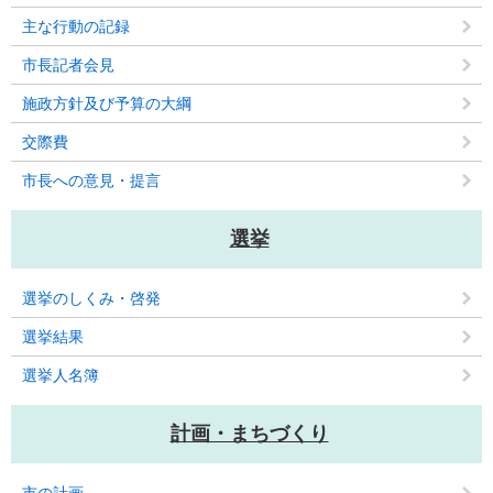
主な行動の記録
市長記者会見
施政方針及び予算の大綱
交際費
市長への意見・提言
選挙
選挙のしくみ・啓発
選挙結果
選挙人名簿
計画・まちづくり