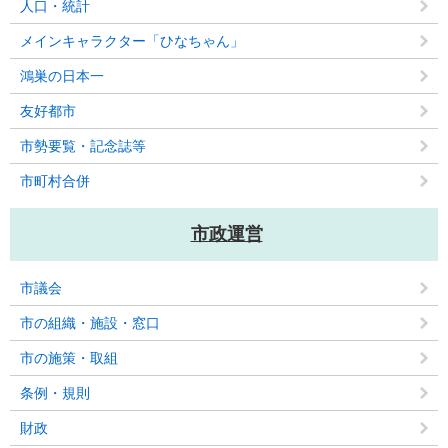
人口・統計
メインキャラクター「ひなちゃん」
鴻巣の日本一
友好都市
市勢要覧・記念誌等
市町村合併
市政運営
市議会
市の組織・施設・窓口
市の施策・取組
条例・規則
財政