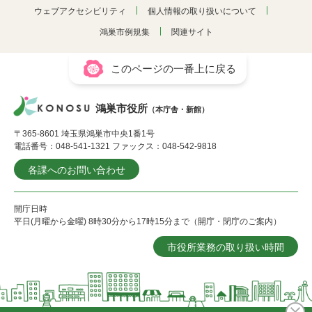
ウェブアクセシビリティ
個人情報の取り扱いについて
鴻巣市例規集
関連サイト
このページの一番上に戻る
鴻巣市役所
（本庁舎・新館）
〒365-8601 埼玉県鴻巣市中央1番1号
電話番号：048-541-1321 ファックス：048-542-9818
各課へのお問い合わせ
開庁日時
平日(月曜から金曜) 8時30分から17時15分まで（開庁・閉庁のご案内）
市役所業務の取り扱い時間