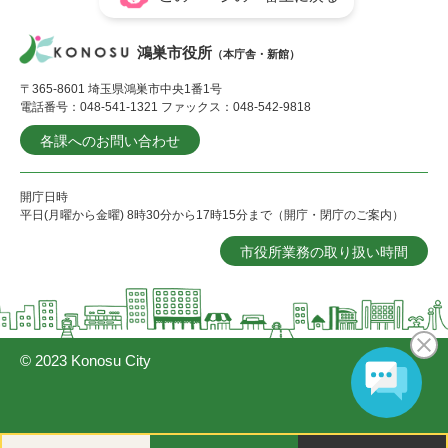
鴻巣市役所
（本庁舎・新館）
〒365-8601 埼玉県鴻巣市中央1番1号
電話番号：048-541-1321 ファックス：048-542-9818
各課へのお問い合わせ
開庁日時
平日(月曜から金曜) 8時30分から17時15分まで（開庁・閉庁のご案内）
市役所業務の取り扱い時間
© 2023 Konosu City
閲
メ
検