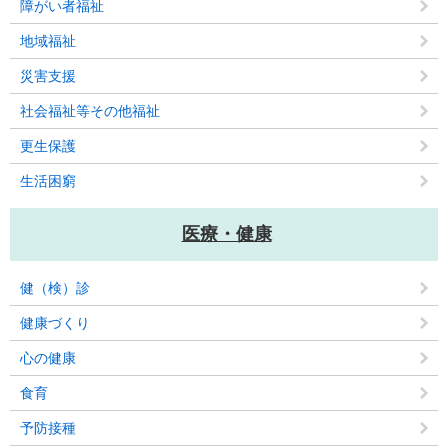
障がい者福祉
地域福祉
災害支援
社会福祉等その他福祉
更生保護
生活困窮
医療・健康
健（検）診
健康づくり
心の健康
食育
予防接種