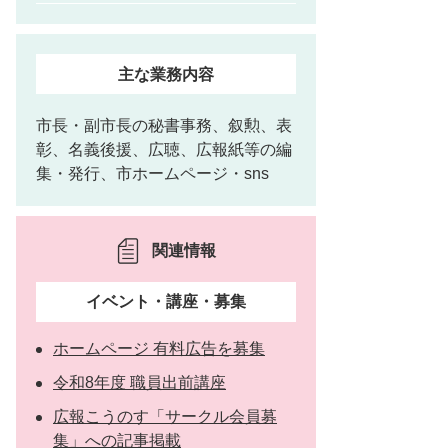
主な業務内容
市長・副市長の秘書事務、叙勲、表
彰、名義後援、広聴、広報紙等の編
集・発行、市ホームページ・sns
関連情報
イベント・講座・募集
ホームページ 有料広告を募集
令和8年度 職員出前講座
広報こうのす「サークル会員募
集」への記事掲載