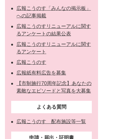
広報こうのす「みんなの掲示板」
への記事掲載
広報こうのすリニューアルに関す
るアンケートの結果公表
広報こうのすリニューアルに関す
るアンケート
広報こうのす
広報紙有料広告を募集
【市制施行70周年記念】あなたの
素敵なエピソードと写真を大募集
よくある質問
広報こうのす 配布施設等一覧
申請・届出・証明書