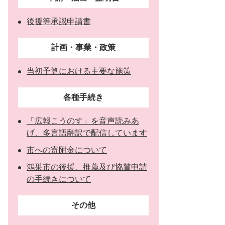
後援等承認申請書
計画・事業・政策
当初予算における主要な施策
各種手続き
「広報こうのす」を音声読みあ
げ、多言語翻訳で配信しています
市への寄附金について
鴻巣市の後援、推薦及び協賛申請
の手続きについて
その他