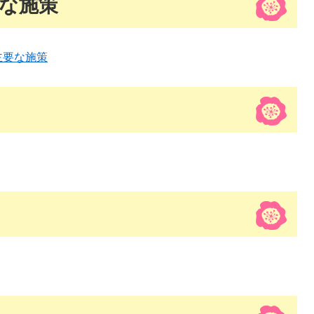
な施策
主要な施策