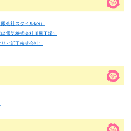
限会社スタイルkei）
岩崎電気株式会社川里工場）
アサヒ紙工株式会社）
て