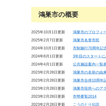
鴻巣市の概要
2025年10月1日更新
鴻巣市のプロフィ
2025年2月7日更新
鴻巣市名誉市民
2024年10月1日更新
市制施行70周年記
2024年8月1日更新
3年目のスタートに
2024年4月1日更新
公共施設案内一覧
2023年2月28日更新
鴻巣市の名前の由
2023年2月28日更新
鴻巣市合併10周年
2023年2月28日更新
鴻巣市役所へのア
2023年2月28日更新
市勢要覧2014
2023年2月28日更新
こうのとり伝説