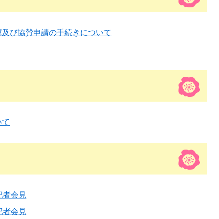
薦及び協賛申請の手続きについて
いて
記者会見
記者会見