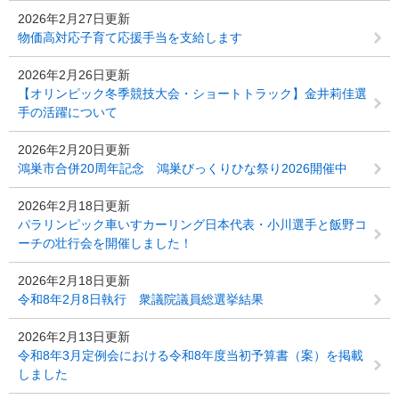
2026年2月27日更新
物価高対応子育て応援手当を支給します
2026年2月26日更新
【オリンピック冬季競技大会・ショートトラック】金井莉佳選
手の活躍について
2026年2月20日更新
鴻巣市合併20周年記念 鴻巣びっくりひな祭り2026開催中
2026年2月18日更新
パラリンピック車いすカーリング日本代表・小川選手と飯野コ
ーチの壮行会を開催しました！
2026年2月18日更新
令和8年2月8日執行 衆議院議員総選挙結果
2026年2月13日更新
令和8年3月定例会における令和8年度当初予算書（案）を掲載
しました