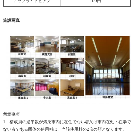
アップライトピアノ
100円
施設写真
留意事項
1 構成員の過半数が鴻巣市内に在住でない者又は市内在勤・在学で
ない者である団体の使用料は、当該使用料の2倍の額となります。