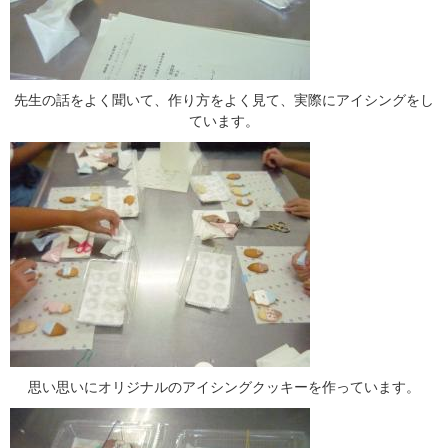
先生の話をよく聞いて、作り方をよく見て、実際にアイシングをし
ています。
思い思いにオリジナルのアイシングクッキーを作っています。