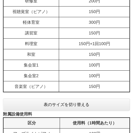
研修室
200円
視聴覚室（ピアノ）
150円
軽体育室
300円
講習室
150円
料理室
150円+1回100円
和室
150円
集会室1
100円
集会室2
100円
音楽室（ピアノ）
150円
表のサイズを切り替える
附属設備使用料
区分
使用料（1時間あたり）