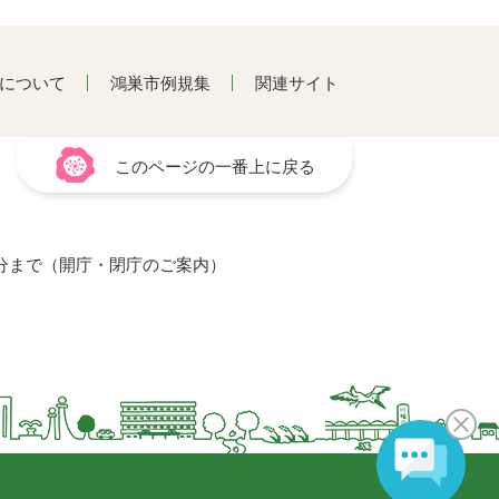
について
鴻巣市例規集
関連サイト
このページの一番上に戻る
15分まで（開庁・閉庁のご案内）