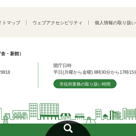
イトマップ
ウェブアクセシビリティ
個人情報の取り扱い
庁舎・新館）
開庁日時
9818
平日(月曜から金曜) 8時30分から17時
市役所業務の取り扱い時間