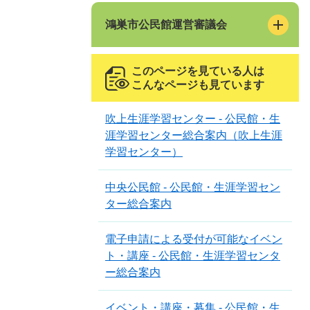
鴻巣市公民館運営審議会
このページを見ている人は
こんなページも見ています
吹上生涯学習センター - 公民館・生
涯学習センター総合案内（吹上生涯
学習センター）
中央公民館 - 公民館・生涯学習セン
ター総合案内
電子申請による受付が可能なイベン
ト・講座 - 公民館・生涯学習センタ
ー総合案内
イベント・講座・募集 - 公民館・生