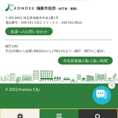
鴻巣市役所
（本庁舎・新館）
〒365-8601 埼玉県鴻巣市中央1番1号
電話番号：048-541-1321 ファックス：048-542-9818
各課へのお問い合わせ
開庁日時
平日(月曜から金曜) 8時30分から17時15分まで（開庁・閉庁のご案内）
市役所業務の取り扱い時間
© 2023 Konosu City
閲
メ
検
覧
ニ
索