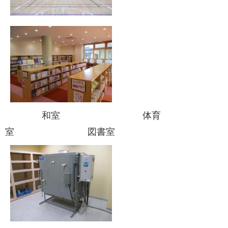
和室 体育
室 図書室