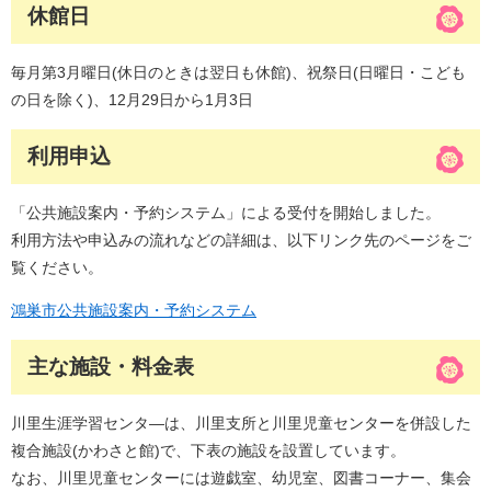
休館日
毎月第3月曜日(休日のときは翌日も休館)、祝祭日(日曜日・こども
の日を除く)、12月29日から1月3日
利用申込
「公共施設案内・予約システム」による受付を開始しました。
利用方法や申込みの流れなどの詳細は、以下リンク先のページをご
覧ください。
鴻巣市公共施設案内・予約システム
主な施設・料金表
川里生涯学習センタ―は、川里支所と川里児童センターを併設した
複合施設(かわさと館)で、下表の施設を設置しています。
なお、川里児童センターには遊戯室、幼児室、図書コーナー、集会