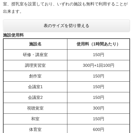
室、授乳室を設置しており、いずれの施設も無料で利用することが
出来ます。
表のサイズを切り替える
施設使用料
施設名
使用料（1時間あたり）
研修・講座室
150円
調理実習室
300円+1回100円
創作室
150円
会議室1
150円
会議室2
150円
視聴覚室
300円
和室
150円
体育室
600円