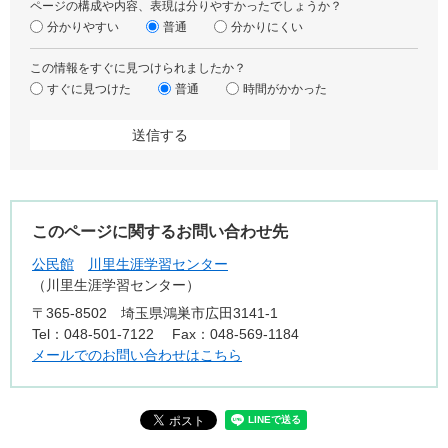
ページの構成や内容、表現は分りやすかったでしょうか？
分かりやすい
普通
分かりにくい
この情報をすぐに見つけられましたか？
すぐに見つけた
普通
時間がかかった
このページに関するお問い合わせ先
公民館
川里生涯学習センター
川里生涯学習センター
〒365-8502
埼玉県鴻巣市広田3141-1
Tel：048-501-7122
Fax：048-569-1184
メールでのお問い合わせはこちら