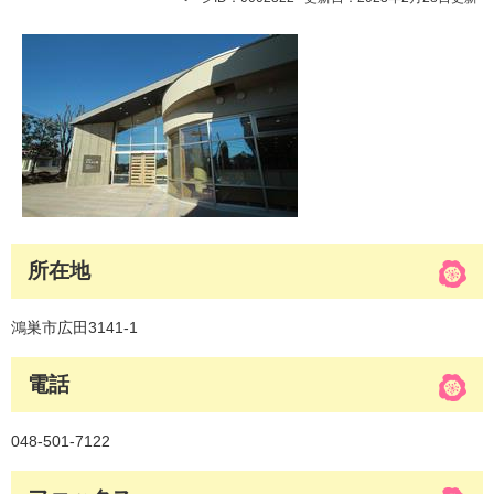
所在地
鴻巣市広田3141-1
電話
048-501‐7122