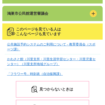
鴻巣市公民館運営審議会
このページを見ている人は
こんなページも見ています
公共施設予約システムのご利用について - 教育委員会（スポ
ーツ課）
かわさと館（川里支所・川里生涯学習センター・川里児童セ
ンター）（川里支所地域グループ）
「フラワー号」時刻表（自治振興課）
見つからないときは