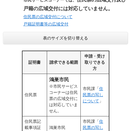
市民サービスコーナーでは、
戸籍の広域交付には対応していません。
住民票の広域交付について
戸籍証明書等の広域交付
表のサイズを切り替える
申請・受け
証明書
請求できる範囲
取りできる
方
鴻巣市民
※市民サービス
市民課「
住
コーナーは住民
住民票
民票の写し
票の広域交付に
について
」
は対応していま
せん。
住民票記
市民課「
住
載事項証
鴻巣市民
民票の写し