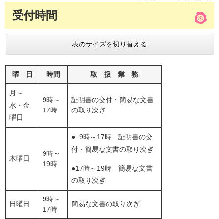
受付時間
表のサイズを切り替える
曜 日
時間
取 扱 業 務
月～
9時～
証明書の交付・簡易な文書
水・金
17時
の取り次ぎ
曜日
● 9時～17時 証明書の交
付・簡易な文書の取り次ぎ
9時～
木曜日
19時
●17時～19時 簡易な文書
の取り次ぎ
9時～
日曜日
簡易な文書の取り次ぎ
17時