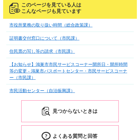
このページを見ている人は
こんなページも見ています
市役所業務の取り扱い時間（総合政策課）
証明書交付窓口について（市民課）
住民票の写し等の請求（市民課）
【お知らせ】鴻巣市市民サービスコーナー開所日・開所時間
等の変更 - 鴻巣市パスポートセンター・市民サービスコーナ
ー（市民課）
市民活動センター（自治振興課）
見つからないときは
よくある質問と回答