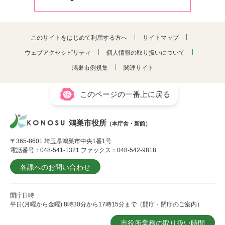
このサイトをはじめて利用する方へ
サイトマップ
ウェブアクセシビリティ
個人情報の取り扱いについて
鴻巣市例規集
関連サイト
このページの一番上に戻る
鴻巣市役所
（本庁舎・新館）
〒365-8601 埼玉県鴻巣市中央1番1号
電話番号：048-541-1321 ファックス：048-542-9818
各課へのお問い合わせ
開庁日時
平日(月曜から金曜) 8時30分から17時15分まで（開庁・閉庁のご案内）
市役所業務の取り扱い時間