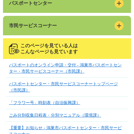
パスポートセンター
市民サービスコーナー
このページを見ている人は
こんなページも見ています
パスポートのオンライン申請・交付 - 鴻巣市パスポートセン
ター・市民サービスコーナー（市民課）
パスポートセンター・市民サービスコーナートップページ
（市民課）
「フラワー号」時刻表（自治振興課）
ごみ分別収集日程表・分別マニュアル（環境課）
【重要】お知らせ - 鴻巣市パスポートセンター・市民サービ