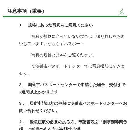
注意事項（重要）
1. 規格にあった写真をご用意ください
写真が規格に合っていない場合は、撮り直しをお願
いしています。かならずパスポート
写真の規格と見本をご覧ください。
※鴻巣市パスポートセンターでは写真撮影はできま
せん。​
2. 鴻巣市パスポートセンターで申請した場合、交付まで
2週間以上かかります
3． 居所申請の方は事前に鴻巣市パスポートセンターへお
問い合わせください。
4． 緊急渡航の必要のある方、申請書表面「刑事罰等関係
欄」に該当のある方が申請する場