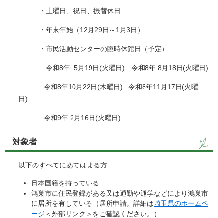
・土曜日、祝日、振替休日
・年末年始（12月29日～1月3日）
・市民活動センターの臨時休館日（予定）
令和8年 5月19日(火曜日) 令和8年 8月18日(火曜日)
令和8年10月22日(木曜日) 令和8年11月17日(火曜
日)
令和9年 2月16日(火曜日)
対象者
以下のすべてにあてはまる方
日本国籍を持っている
鴻巣市に住民登録がある又は通勤や通学などにより鴻巣市
に居所を有している（居所申請。詳細は
埼玉県のホームペ
ージ
＜外部リンク＞
をご確認ください。）