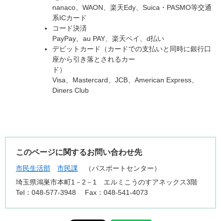
nanaco、WAON、楽天Edy、Suica・PASMO等交通
系ICカード
コード決済
PayPay、au PAY、楽天ペイ、d払い
デビットカード（カードでの支払いと同時に銀行口
座から引き落とされるカー
Visa、Mastercard、JCB、American Express、
Diners Club
このページに関するお問い合わせ先
市民生活部
市民課
パスポートセンター
埼玉県鴻巣市本町1－2－1 エルミこうのすアネックス3階
Tel：048-577-3948
Fax：048-541-4073