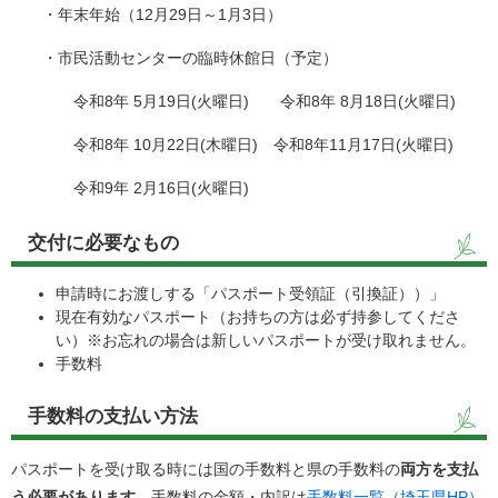
・年末年始（12月29日～1月3日）
・市民活動センターの臨時休館日（予定）
令和8年 5月19日(火曜日) 令和8年 8月18日(火曜日)
令和8年 10月22日(木曜日) 令和8年11月17日(火曜日)
令和9年 2月16日(火曜日)
交付に必要なもの
申請時にお渡しする「パスポート受領証（引換証））」
現在有効なパスポート（お持ちの方は必ず持参してくださ
い）※お忘れの場合は新しいパスポートが受け取れません。
手数料
手数料の支払い方法
パスポートを受け取る時には国の手数料と県の手数料の
両方を支払
う必要があります。
手数料の金額・内訳は
手数料一覧（埼玉県HP）