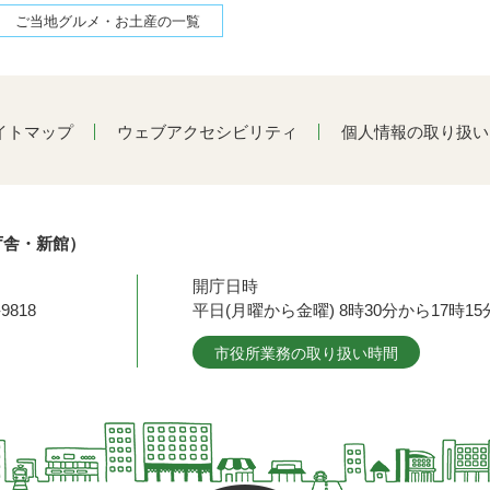
ご当地グルメ・お土産の一覧
イトマップ
ウェブアクセシビリティ
個人情報の取り扱い
庁舎・新館）
開庁日時
9818
平日(月曜から金曜) 8時30分から17時
市役所業務の取り扱い時間