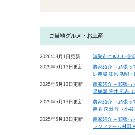
ご当地グルメ・お土産
2026年8月1日更新
鴻巣市にぎわい交
2025年5月13日更新
農家紹介 ～頑張っ
レ農場 江原 浩昭
2025年5月13日更新
農家紹介 ～頑張っ
果樹園 荒井 広志
2025年5月13日更新
農家紹介 ～頑張っ
農園 森田 淳（小谷
2025年5月13日更新
農家紹介 ～頑張っ
ッジファーム村田 