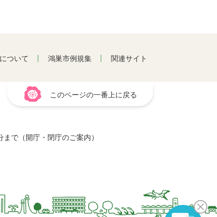
について
鴻巣市例規集
関連サイト
このページの一番上に戻る
15分まで（開庁・閉庁のご案内）