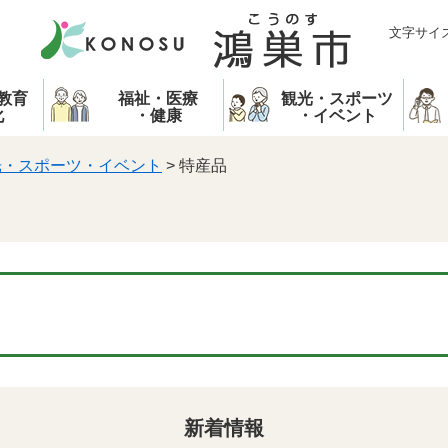
文字サイ
教育
福祉・医療
観光・スポーツ
化
・健康
・イベント
光・スポーツ・イベント
>
特産品
新着情報