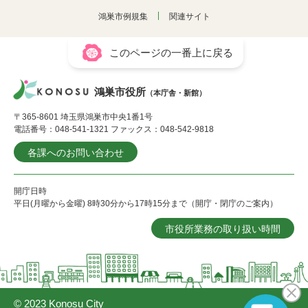
鴻巣市例規集
関連サイト
このページの一番上に戻る
鴻巣市役所
（本庁舎・新館）
〒365-8601 埼玉県鴻巣市中央1番1号
電話番号：048-541-1321 ファックス：048-542-9818
各課へのお問い合わせ
開庁日時
平日(月曜から金曜) 8時30分から17時15分まで（開庁・閉庁のご案内）
市役所業務の取り扱い時間
© 2023 Konosu City