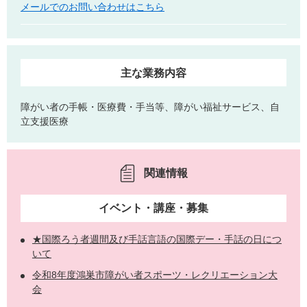
メールでのお問い合わせはこちら
主な業務内容
障がい者の手帳・医療費・手当等、障がい福祉サービス、自
立支援医療
関連情報
イベント・講座・募集
★国際ろう者週間及び手話言語の国際デー・手話の日につ
いて
令和8年度鴻巣市障がい者スポーツ・レクリエーション大
会