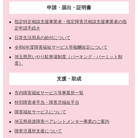
申請・届出・証明書
指定特定相談支援事業者・指定障害児相談支援事業者の指
定申請手続き
日常生活用具の給付について
令和6年度障害福祉サービス等報酬改定について
埼玉県思いやり駐車場制度（パーキング・パーミット制
度）
支援・助成
市内障害福祉サービス等事業所一覧
特別障害者手当・障害児福祉手当
障害福祉サービスについて
埼玉県発達障害ペアレントメンター事業のご案内
障害児通所支援について