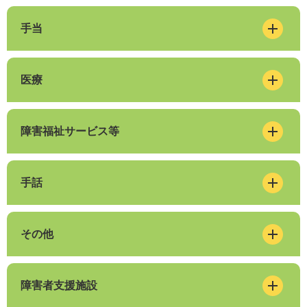
手当
医療
障害福祉サービス等
手話
その他
障害者支援施設