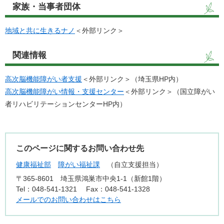
家族・当事者団体
地域と共に生きるナノ
＜外部リンク＞
関連情報
高次脳機能障がい者支援
＜外部リンク＞
（埼玉県HP内）
高次脳機能障がい情報・支援センター
＜外部リンク＞
（国立障がい
者リハビリテーションセンターHP内）
このページに関するお問い合わせ先
健康福祉部
障がい福祉課
自立支援担当
〒365-8601
埼玉県鴻巣市中央1-1（新館1階）
Tel：048-541-1321
Fax：048-541-1328
メールでのお問い合わせはこちら