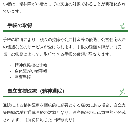
い者は、精神障がい者としての支援の対象であることが明確化され
ています。
手帳の取得
手帳の取得により、税金の控除や公共料金等の優遇、公営住宅入居
の優遇などのサービスが受けられます。手帳の種類や障がい（受
傷）の状態によって、取得できる手帳の種類が異なります。
精神保健福祉手帳
身体障がい者手帳
療育手帳
自立支援医療（精神通院）
通院による精神医療を継続的に必要とする症状にある場合、自立支
援医療の精神通院医療の対象となり、医療保険の自己負担額が軽減
されます。（所得に応じた上限額あり）