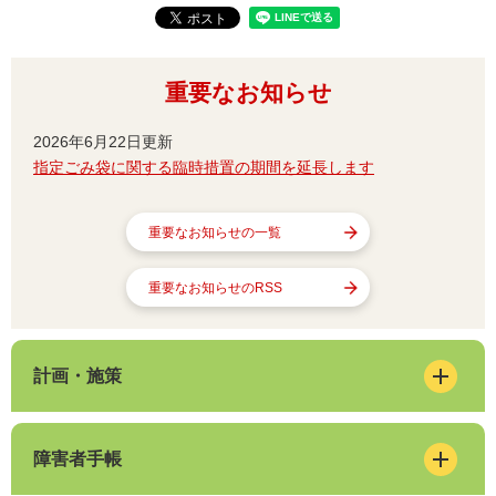
重要なお知らせ
2026年6月22日更新
指定ごみ袋に関する臨時措置の期間を延長します
重要なお知らせの一覧
重要なお知らせのRSS
計画・施策
障害者手帳