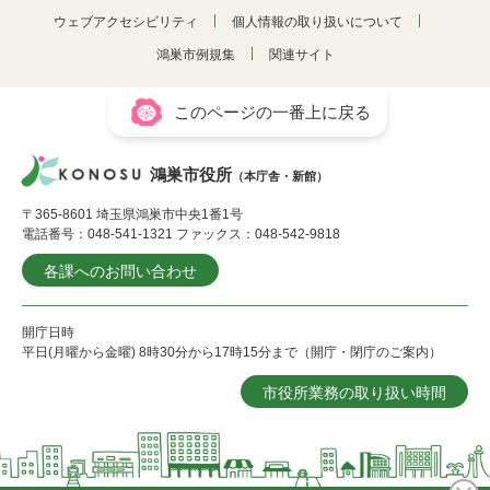
ウェブアクセシビリティ
個人情報の取り扱いについて
鴻巣市例規集
関連サイト
このページの一番上に戻る
鴻巣市役所
（本庁舎・新館）
〒365-8601 埼玉県鴻巣市中央1番1号
電話番号：048-541-1321 ファックス：048-542-9818
各課へのお問い合わせ
開庁日時
平日(月曜から金曜) 8時30分から17時15分まで（開庁・閉庁のご案内）
市役所業務の取り扱い時間