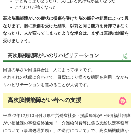
子どもっぽくなったり、人に頼る気持ちが強くなった
こだわりが強くなった
高次脳機能障がいの症状は損傷を受けた脳の部分や範囲によって異
なります。脳に損傷を受けた結果、以前と同じ能力を発揮できなく
なったり、人が変ってしまったような場合は、まずは医師の診断を
受けましょう。
高次脳機能障がいのリハビリテーション
回復の早さや回復具合は、人によって様々です。
それぞれの状態に合わせて、目標により様々な機関を利用しながら
リハビリテーションを進めることが大切です。
高次脳機能障がい者への支援
平成22年12月10日付け厚生労働省社会・援護局障がい保健福祉部障
がい福祉課の事務連絡通知『「介護給付費等に係る支給決定事務等
について（事務処理要領）」の送付について』で、高次脳機能障が