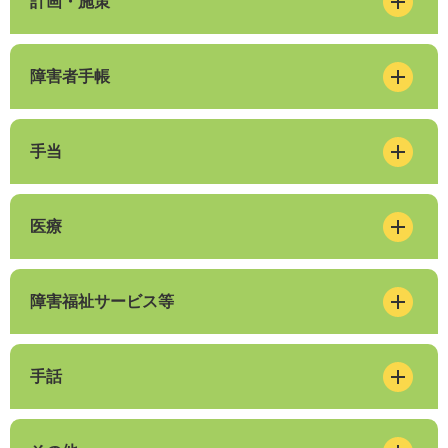
計画・施策
障害者手帳
手当
医療
障害福祉サービス等
手話