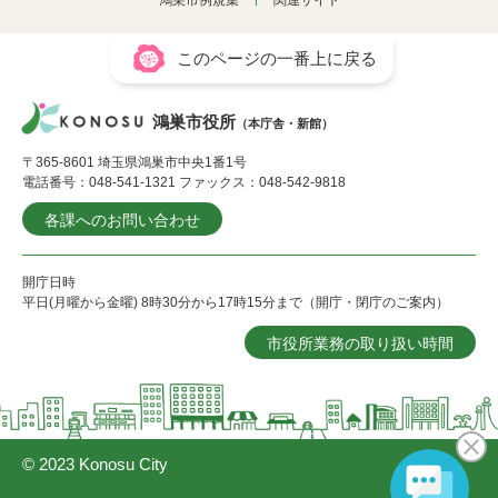
鴻巣市例規集
関連サイト
このページの一番上に戻る
鴻巣市役所
（本庁舎・新館）
〒365-8601 埼玉県鴻巣市中央1番1号
電話番号：048-541-1321 ファックス：048-542-9818
各課へのお問い合わせ
開庁日時
平日(月曜から金曜) 8時30分から17時15分まで（開庁・閉庁のご案内）
市役所業務の取り扱い時間
© 2023 Konosu City