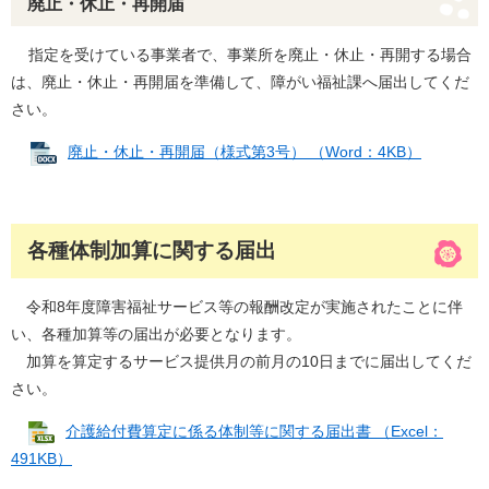
廃止・休止・再開届
指定を受けている事業者で、事業所を廃止・休止・再開する場合
は、廃止・休止・再開届を準備して、障がい福祉課へ届出してくだ
さい。
廃止・休止・再開届（様式第3号） （Word：4KB）
各種体制加算に関する届出
令和8年度障害福祉サービス等の報酬改定が実施されたことに伴
い、各種加算等の届出が必要となります。
加算を算定するサービス提供月の前月の10日までに届出してくだ
さい。
介護給付費算定に係る体制等に関する届出書 （Excel：
491KB）