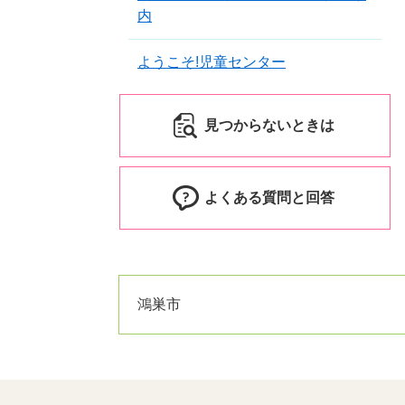
内
ようこそ!児童センター
見つからないときは
よくある質問と回答
鴻巣市