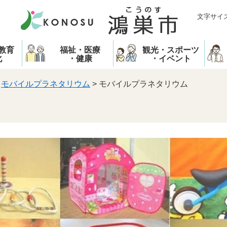
文字サイ
教育
福祉・医療
観光・スポーツ
化
・健康
・イベント
>
モバイルプラネタリウム
>
モバイルプラネタリウム