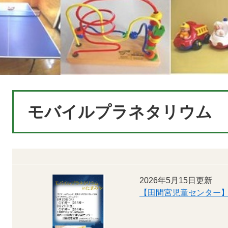
本
モバイルプラネタリウム
文
2026年5月15日更新
【田間宮児童センター