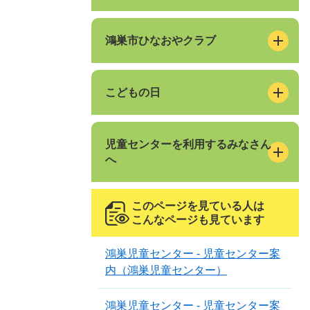
鴻巣市ひなおやクラブ
こどもの日
児童センターを利用するみなさん
へ
このページを見ている人は
こんなページも見ています
鴻巣児童センター - 児童センター案
内（鴻巣児童センター）
鴻巣児童センター - 児童センター案