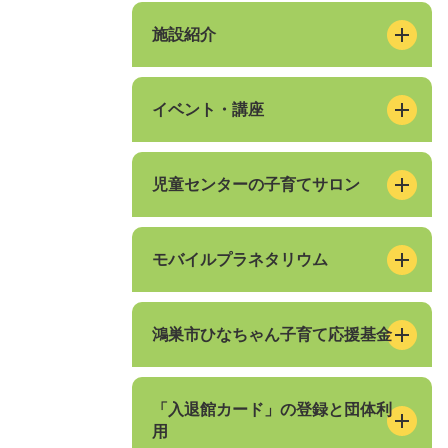
施設紹介
イベント・講座
児童センターの子育てサロン
モバイルプラネタリウム
鴻巣市ひなちゃん子育て応援基金
「入退館カード」の登録と団体利
用