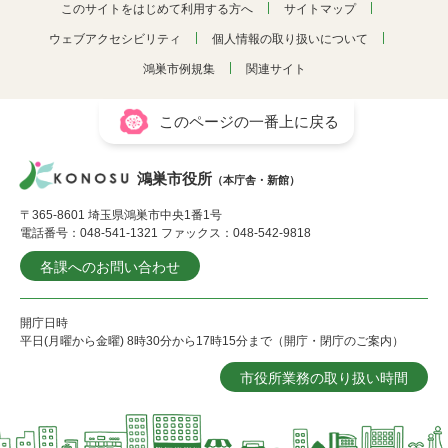
このサイトをはじめて利用する方へ
サイトマップ
ウェブアクセシビリティ
個人情報の取り扱いについて
鴻巣市例規集
関連サイト
このページの一番上に戻る
鴻巣市役所
（本庁舎・新館）
〒365-8601 埼玉県鴻巣市中央1番1号
電話番号：048-541-1321 ファックス：048-542-9818
各課へのお問い合わせ
開庁日時
平日(月曜から金曜) 8時30分から17時15分まで（開庁・閉庁のご案内）
市役所業務の取り扱い時間