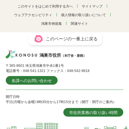
このサイトをはじめて利用する方へ
サイトマップ
ウェブアクセシビリティ
個人情報の取り扱いについて
鴻巣市例規集
関連サイト
このページの一番上に戻る
鴻巣市役所
（本庁舎・新館）
〒365-8601 埼玉県鴻巣市中央1番1号
電話番号：048-541-1321 ファックス：048-542-9818
各課へのお問い合わせ
開庁日時
平日(月曜から金曜) 8時30分から17時15分まで（開庁・閉庁のご案内）
市役所業務の取り扱い時間