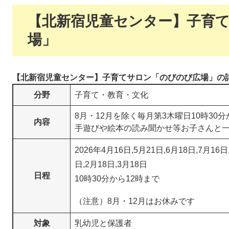
【北新宿児童センター】子育
場」
【北新宿児童センター】子育てサロン「のびのび広場」の
分野
子育て・教育・文化
8月・12月を除く毎月第3木曜日10時30
内容
手遊びや絵本の読み聞かせ等お子さんと
2026年4月16日,5月21日,6月18日,7月16日
日,2月18日,3月18日
日程
10時30分から12時まで
（注意）8月・12月はお休みです
対象
乳幼児と保護者