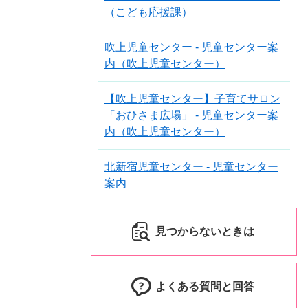
（こども応援課）
吹上児童センター - 児童センター案
内（吹上児童センター）
【吹上児童センター】子育てサロン
「おひさま広場」 - 児童センター案
内（吹上児童センター）
北新宿児童センター - 児童センター
案内
見つからないときは
よくある質問と回答