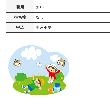
費用
無料
持ち物
なし
申込
​​申込不要