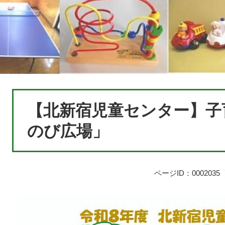
本
【北新宿児童センター】子
文
のび広場」
ページID：0002035