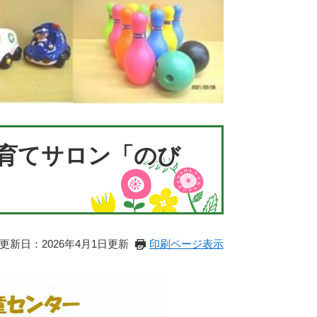
育てサロン「のび
更新日：2026年4月1日更新
印刷ページ表示