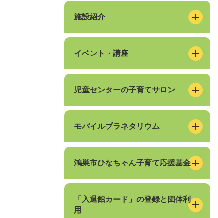
施設紹介
イベント・講座
児童センターの子育てサロン
モバイルプラネタリウム
鴻巣市ひなちゃん子育て応援基金
「入退館カード」の登録と団体利
用