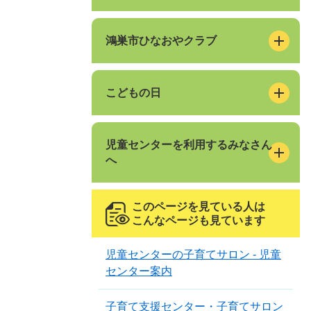
鴻巣市ひなおやクラブ
こどもの日
児童センターを利用するみなさん
へ
このページを見ている人は
こんなページも見ています
児童センターの子育てサロン - 児童
センター案内
子育て支援センター・子育てサロン