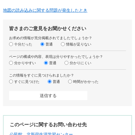
地図の読み込みに関する問題が発生したとき
皆さまのご意見をお聞かせください
お求めの情報が充分掲載されてましたでしょうか？
十分だった
普通
情報が足りない
ページの構成や内容、表現は分りやすかったでしょうか？
分かりやすい
普通
分かりにくい
この情報をすぐに見つけられましたか？
すぐに見つけた
普通
時間がかかった
このページに関するお問い合わせ先
公民館
北新宿生涯学習センター