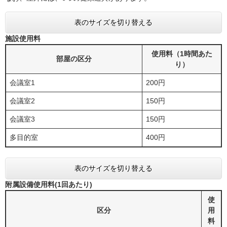
表のサイズを切り替える
施設使用料
使用料（1時間あた
部屋の区分
り）
会議室1
200円
会議室2
150円
会議室3
150円
多目的室
400円
表のサイズを切り替える
附属設備使用料(1回あたり)
使
区分
用
料