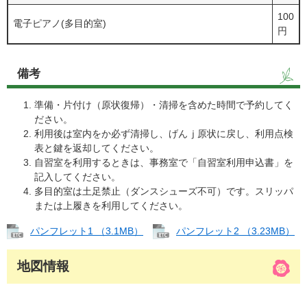
100
電子ピアノ(多目的室)
円
備考
準備・片付け（原状復帰）・清掃を含めた時間で予約してく
ださい。
利用後は室内をか必ず清掃し、げんｊ原状に戻し、利用点検
表と鍵を返却してください。
自習室を利用するときは、事務室で「自習室利用申込書」を
記入してください。
多目的室は土足禁止（ダンスシューズ不可）です。スリッパ
または上履きを利用してください。​
パンフレット1 （3.1MB）
パンフレット2 （3.23MB）
地図情報