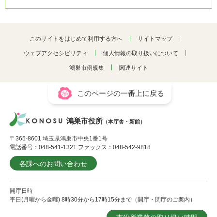
このサイトをはじめて利用する方へ
サイトマップ
ウェブアクセシビリティ
個人情報の取り扱いについて
鴻巣市例規集
関連サイト
このページの一番上に戻る
鴻巣市役所
（本庁舎・新館）
〒365-8601 埼玉県鴻巣市中央1番1号
電話番号：048-541-1321 ファックス：048-542-9818
各課へのお問い合わせ
開庁日時
平日(月曜から金曜) 8時30分から17時15分まで（開庁・閉庁のご案内）