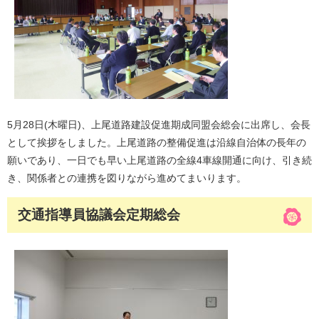
5月28日(木曜日)、上尾道路建設促進期成同盟会総会に出席し、会長
として挨拶をしました。上尾道路の整備促進は沿線自治体の長年の
願いであり、一日でも早い上尾道路の全線4車線開通に向け、引き続
き、関係者との連携を図りながら進めてまいります。
交通指導員協議会定期総会