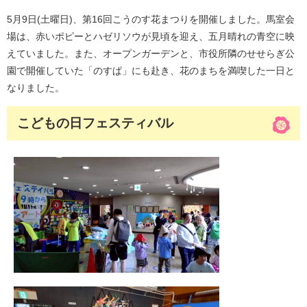
5月9日(土曜日)、第16回こうのす花まつりを開催しました。馬室会
場は、赤いポピーとハゼリソウが見頃を迎え、五月晴れの青空に映
えていました。また、オープンガーデンと、市役所隣のせせらぎ公
園で開催していた「のすぱ」にも赴き、花のまちを満喫した一日と
なりました。
こどもの日フェスティバル