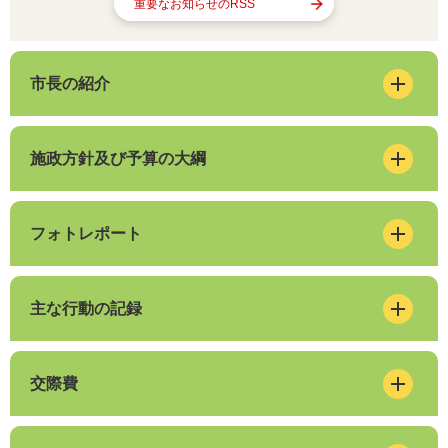
重要なお知らせのRSS
市長の紹介
施政方針及び予算の大綱
フォトレポート
主な行動の記録
交際費