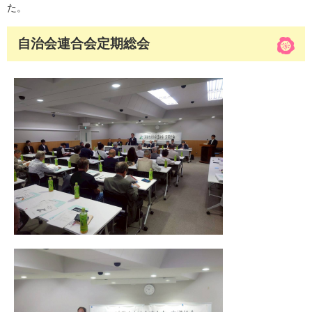
た。
自治会連合会定期総会