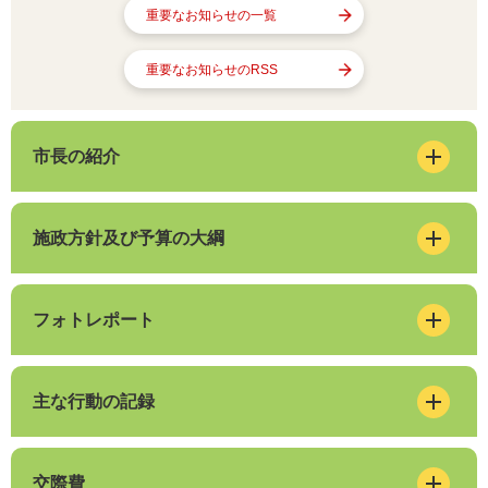
重要なお知らせの一覧
重要なお知らせのRSS
市長の紹介
施政方針及び予算の大綱
フォトレポート
主な行動の記録
交際費