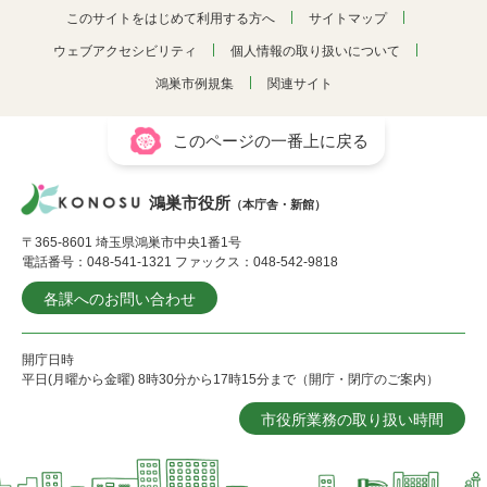
このサイトをはじめて利用する方へ
サイトマップ
ウェブアクセシビリティ
個人情報の取り扱いについて
鴻巣市例規集
関連サイト
このページの一番上に戻る
鴻巣市役所
（本庁舎・新館）
〒365-8601 埼玉県鴻巣市中央1番1号
電話番号：048-541-1321 ファックス：048-542-9818
各課へのお問い合わせ
開庁日時
平日(月曜から金曜) 8時30分から17時15分まで（開庁・閉庁のご案内）
市役所業務の取り扱い時間