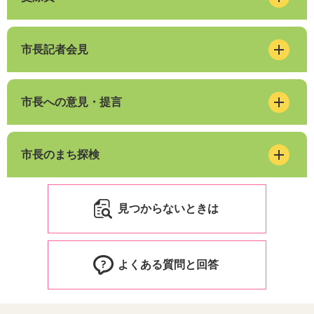
市長記者会見
市長への意見・提言
市長のまち探検
見つからないときは
よくある質問と回答