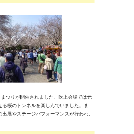
らまつりが開催されました。吹上会場では元
える桜のトンネルを楽しんでいました。ま
の出展やステージパフォーマンスが行われ、