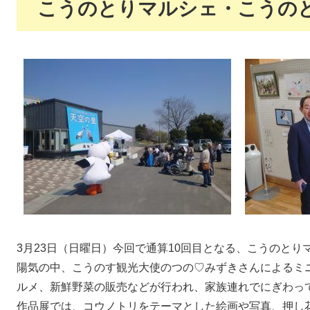
こうのとりマルシェ・こうの
3月23日（日曜日）今回で通算10回目となる、こうのと
陽気の中、こうのす観光大使のつの♡みずきさんによるミ
ルメ、新鮮野菜の販売などが行われ、家族連れでにぎわっ
作品展では、コウノトリをテーマとした絵画や写真、押し