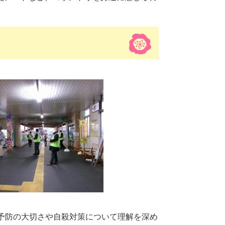
予防の大切さや自殺対策について理解を深め