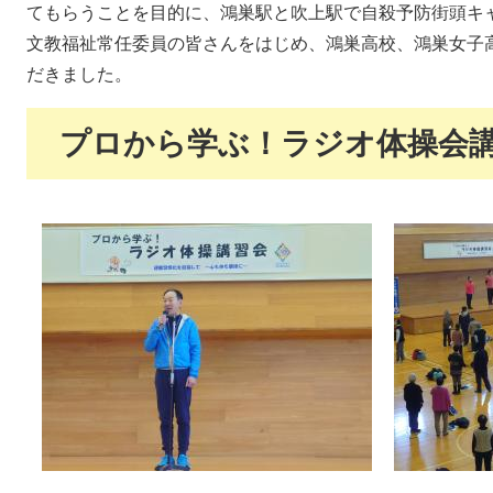
てもらうことを目的に、鴻巣駅と吹上駅で自殺予防街頭キ
文教福祉常任委員の皆さんをはじめ、鴻巣高校、鴻巣女子
だきました。
プロから学ぶ！ラジオ体操会