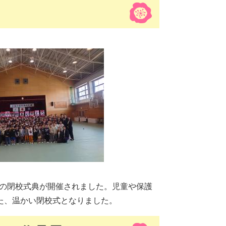
校の閉校式典が開催されました。児童や保護
た、温かい閉校式となりました。