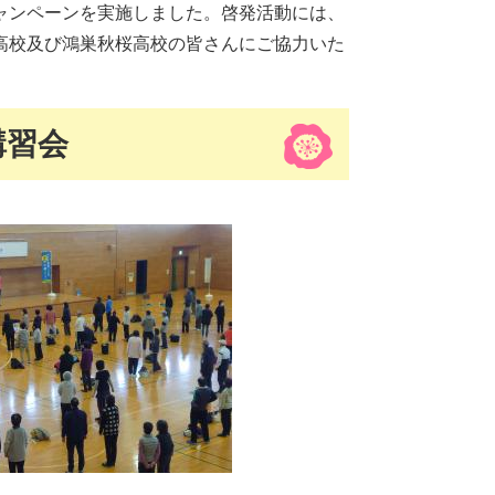
ャンペーンを実施しました。啓発活動には、
高校及び鴻巣秋桜高校の皆さんにご協力いた
講習会