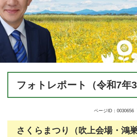
本
フォトレポート（令和7年
文
ページID：0030656
さくらまつり（吹上会場・鴻