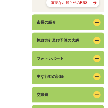
重要なお知らせのRSS
市長の紹介
施政方針及び予算の大綱
フォトレポート
主な行動の記録
交際費