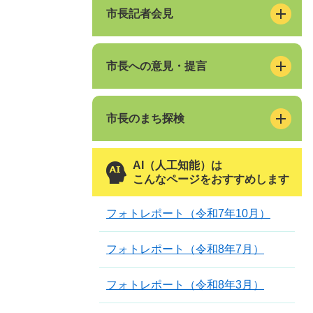
市長記者会見
市長への意見・提言
市長のまち探検
AI（人工知能）は
こんなページをおすすめします
フォトレポート（令和7年10月）
フォトレポート（令和8年7月）
フォトレポート（令和8年3月）