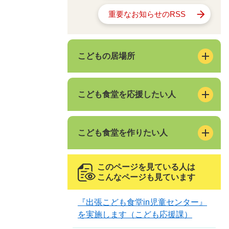
重要なお知らせのRSS
こどもの居場所
こども食堂を応援したい人
こども食堂を作りたい人
このページを見ている人は
こんなページも見ています
『出張こども食堂in児童センター』
を実施します（こども応援課）