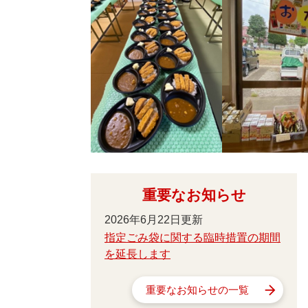
重要なお知らせ
2026年6月22日更新
指定ごみ袋に関する臨時措置の期間
を延長します
重要なお知らせの一覧