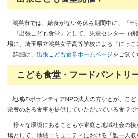
鴻巣市では、給食がない冬休み期間中に、『出
『出張こども食堂』として、児童センター（併
場に、埼玉県立鴻巣女子高等学校による「にっこ
詳細は、
出張こども食堂ホームページ
をご覧く
こども食堂・フードパントリ
地域のボランティアNPO法人の方などが、こ
栄養のある食事を提供していただいている食堂で
様々な環境にあるこどもや家庭と地域社会の接
場として、地域コミュニティにおける「誰一人取