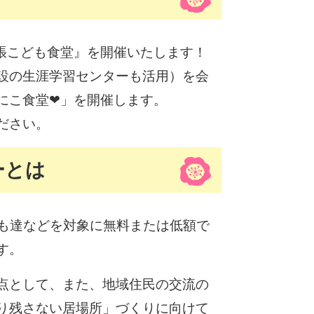
張こども食堂』を開催いたします！
設の生涯学習センターも活用）を会
にこ食堂❤」を開催します。
ださい。
ーとは
ども達などを対象に無料または低額で
す。
点として、また、地域住民の交流の
り残さない居場所」づくりに向けて