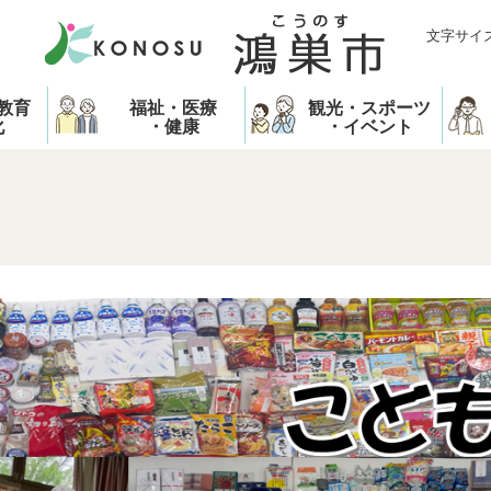
文字サイ
教育
福祉・医療
観光・スポーツ
化
・健康
・イベント