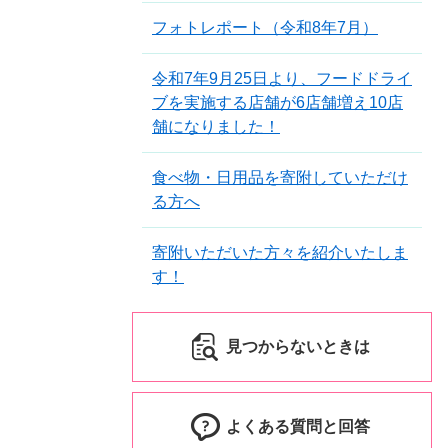
フォトレポート（令和8年7月）
令和7年9月25日より、フードドライ
ブを実施する店舗が6店舗増え10店
舗になりました！
食べ物・日用品を寄附していただけ
る方へ
寄附いただいた方々を紹介いたしま
す！
見つからないときは
よくある質問と回答