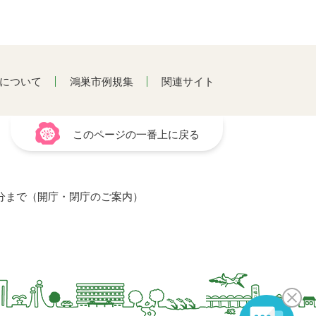
について
鴻巣市例規集
関連サイト
このページの一番上に戻る
15分まで（開庁・閉庁のご案内）