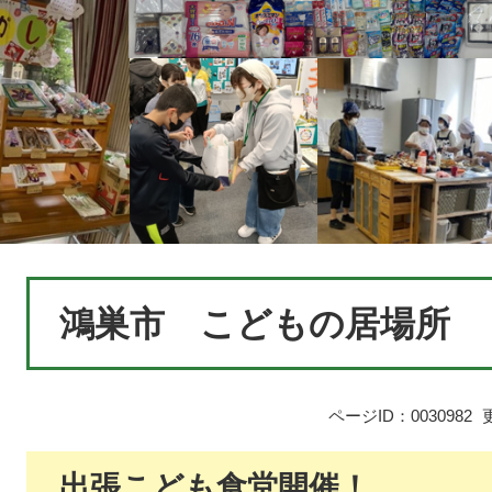
本
鴻巣市 こどもの居場所
文
ページID：0030982
出張こども食堂開催！