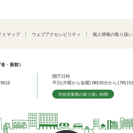
イトマップ
ウェブアクセシビリティ
個人情報の取り扱い
庁舎・新館）
開庁日時
9818
平日(月曜から金曜) 8時30分から17時
市役所業務の取り扱い時間