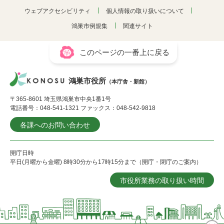
ウェブアクセシビリティ
個人情報の取り扱いについて
鴻巣市例規集
関連サイト
このページの一番上に戻る
鴻巣市役所
（本庁舎・新館）
〒365-8601 埼玉県鴻巣市中央1番1号
電話番号：048-541-1321 ファックス：048-542-9818
各課へのお問い合わせ
開庁日時
平日(月曜から金曜) 8時30分から17時15分まで（開庁・閉庁のご案内）
市役所業務の取り扱い時間