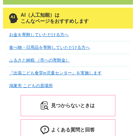
AI（人工知能）は
こんなページをおすすめします
お金を寄附していただける方へ
食べ物・日用品を寄附していただける方へ
ふるさと納税 （市への寄附金）
『出張こども食堂in児童センター』を実施します
鴻巣市 こどもの居場所
見つからないときは
よくある質問と回答