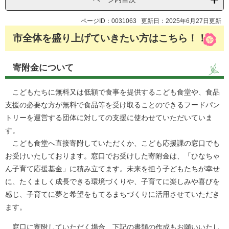
ページID：0031063
更新日：2025年6月27日更新
市全体を盛り上げていきたい方はこちら！！
寄附金について
こどもたちに無料又は低額で食事を提供するこども食堂や、食品
支援の必要な方が無料で食品等を受け取ることのできるフードパン
トリーを運営する団体に対しての支援に使わせていただいていま
す。
こども食堂へ直接寄附していただくか、こども応援課の窓口でも
お受けいたしております。窓口でお受けした寄附金は、「ひなちゃ
ん子育て応援基金」に積み立てます。未来を担う子どもたちが幸せ
に、たくましく成長できる環境づくりや、子育てに楽しみや喜びを
感じ、子育てに夢と希望をもてるまちづくりに活用させていただき
ます。
窓口に寄附していただく場合、下記の書類の作成もお願いいたし