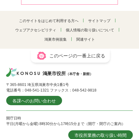
このサイトをはじめて利用する方へ
サイトマップ
ウェブアクセシビリティ
個人情報の取り扱いについて
鴻巣市例規集
関連サイト
このページの一番上に戻る
鴻巣市役所
（本庁舎・新館）
〒365-8601 埼玉県鴻巣市中央1番1号
電話番号：048-541-1321 ファックス：048-542-9818
各課へのお問い合わせ
開庁日時
平日(月曜から金曜) 8時30分から17時15分まで（開庁・閉庁のご案内）
市役所業務の取り扱い時間