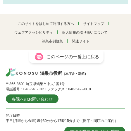
このサイトをはじめて利用する方へ
サイトマップ
ウェブアクセシビリティ
個人情報の取り扱いについて
鴻巣市例規集
関連サイト
このページの一番上に戻る
鴻巣市役所
（本庁舎・新館）
〒365-8601 埼玉県鴻巣市中央1番1号
電話番号：048-541-1321 ファックス：048-542-9818
各課へのお問い合わせ
開庁日時
平日(月曜から金曜) 8時30分から17時15分まで（開庁・閉庁のご案内）