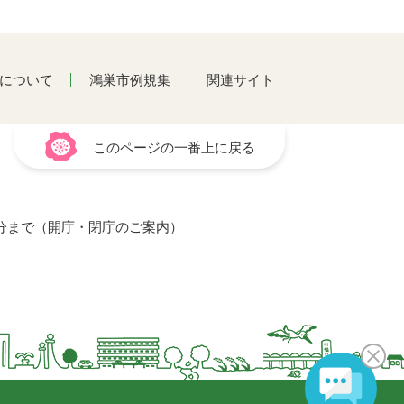
について
鴻巣市例規集
関連サイト
このページの一番上に戻る
15分まで（開庁・閉庁のご案内）