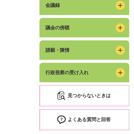
会議録
議会の傍聴
請願・陳情
行政視察の受け入れ
見つからないときは
よくある質問と回答