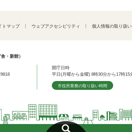
イトマップ
ウェブアクセシビリティ
個人情報の取り扱い
庁舎・新館）
開庁日時
9818
平日(月曜から金曜) 8時30分から17時
市役所業務の取り扱い時間