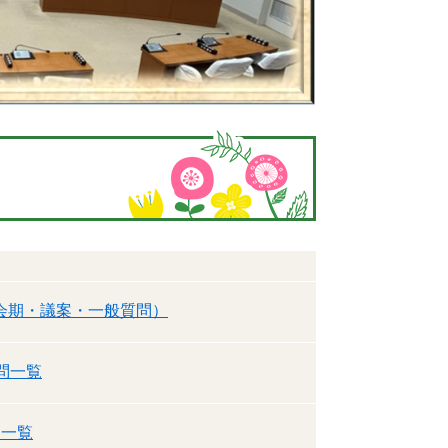
会期・議案・一般質問）
問一覧
問一覧