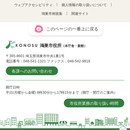
ウェブアクセシビリティ
個人情報の取り扱いについて
鴻巣市例規集
関連サイト
このページの一番上に戻る
鴻巣市役所
（本庁舎・新館）
〒365-8601 埼玉県鴻巣市中央1番1号
電話番号：048-541-1321 ファックス：048-542-9818
各課へのお問い合わせ
開庁日時
平日(月曜から金曜) 8時30分から17時15分まで（開庁・閉庁のご案内）
市役所業務の取り扱い時間