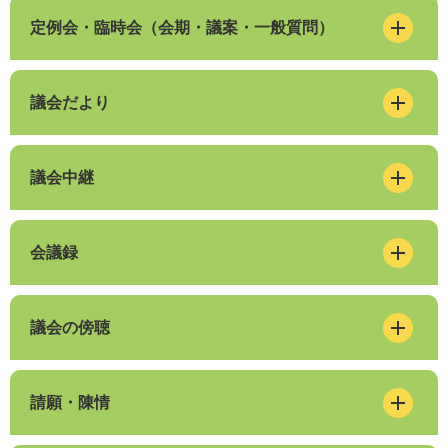
定例会・臨時会（会期・議案・一般質問）
議会だより
議会中継
会議録
議会の傍聴
請願・陳情