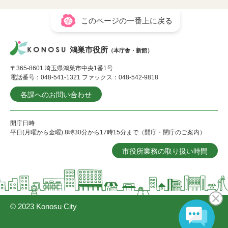
このページの一番上に戻る
鴻巣市役所
（本庁舎・新館）
〒365-8601 埼玉県鴻巣市中央1番1号
電話番号：048-541-1321 ファックス：048-542-9818
各課へのお問い合わせ
開庁日時
平日(月曜から金曜) 8時30分から17時15分まで（開庁・閉庁のご案内）
市役所業務の取り扱い時間
© 2023 Konosu City