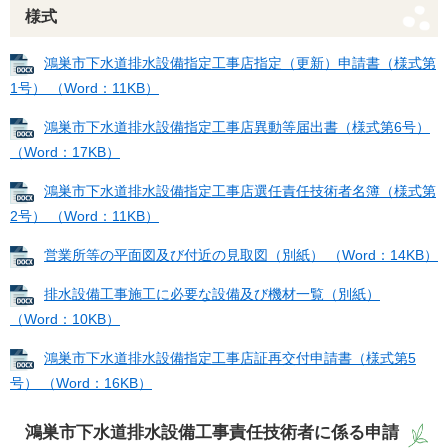
様式
鴻巣市下水道排水設備指定工事店指定（更新）申請書（様式第
1号） （Word：11KB）
鴻巣市下水道排水設備指定工事店異動等届出書（様式第6号）
（Word：17KB）
鴻巣市下水道排水設備指定工事店選任責任技術者名簿（様式第
2号） （Word：11KB）
営業所等の平面図及び付近の見取図（別紙） （Word：14KB）
排水設備工事施工に必要な設備及び機材一覧（別紙）
（Word：10KB）
鴻巣市下水道排水設備指定工事店証再交付申請書（様式第5
号） （Word：16KB）
鴻巣市下水道排水設備工事責任技術者に係る申請