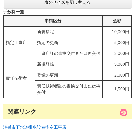
表のサイズを切り替える
手数料一覧
申請区分
金額
新規指定
10,000円
指定工事店
指定の更新
5,000円
工事店証の書換交付または再交付
3,000円
新規登録
3,000円
登録の更新
2,000円
責任技術者
責任技術者証の書換交付または再
1,500円
交付
関連リンク
鴻巣市下水道排水設備指定工事店