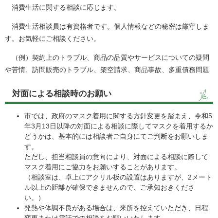
消費生活に関する相談に応じます。
消費生活相談員は有資格者です。個人情報などの秘密は厳守しま
す。お気軽にご相談ください。
（例）契約上のトラブル、商品の品質やサービスについての疑問
や苦情、訪問販売のトラブル、架空請求、商品事故、多重債務問題
対面による相談時のお願い
市では、政府のマスク着用に関する方針変更を踏まえ、令和5
年3月13日以降の対面による相談に際してマスクを着用するか
どうかは、基本的には相談者ご自身にてご判断をお願いしま
す。
ただし、担当相談員の意向により、対面による相談に際して
マスク着用にご協力をお願いすることがあります。
（相談室は、卓上にアクリル板の設置はありますが、2メート
ル以上の距離が確保できませんので、ご承知おきくださ
い。）
発熱や体調不良がある場合は、来所を控えていただき、日程