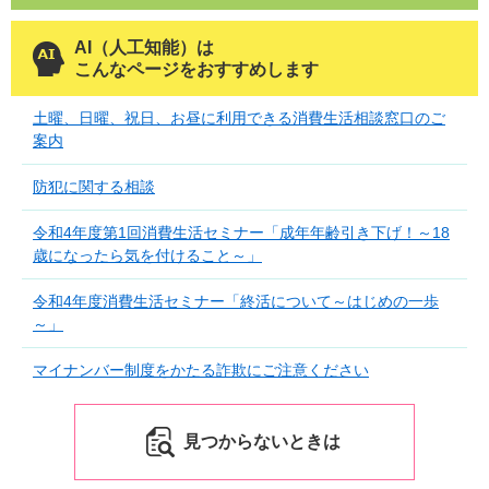
AI（人工知能）は
こんなページをおすすめします
土曜、日曜、祝日、お昼に利用できる消費生活相談窓口のご
案内
防犯に関する相談
令和4年度第1回消費生活セミナー「成年年齢引き下げ！～18
歳になったら気を付けること～」
令和4年度消費生活セミナー「終活について～はじめの一歩
～」
マイナンバー制度をかたる詐欺にご注意ください
見つからないときは