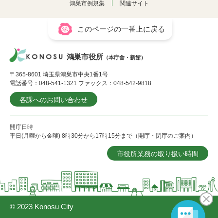
鴻巣市例規集
関連サイト
このページの一番上に戻る
鴻巣市役所
（本庁舎・新館）
〒365-8601 埼玉県鴻巣市中央1番1号
電話番号：048-541-1321 ファックス：048-542-9818
各課へのお問い合わせ
開庁日時
平日(月曜から金曜) 8時30分から17時15分まで（開庁・閉庁のご案内）
市役所業務の取り扱い時間
© 2023 Konosu City