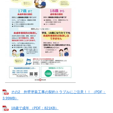
その2 外壁塗装工事の契約トラブルにご注意！！ （PDF：
3.99MB）
18歳で成年 （PDF：821KB）