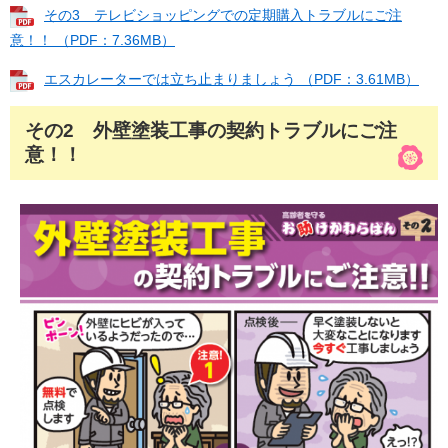
その3 テレビショッピングでの定期購入トラブルにご注
意！！ （PDF：7.36MB）
エスカレーターでは立ち止まりましょう （PDF：3.61MB）
その2 外壁塗装工事の契約トラブルにご注
意！！