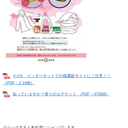
その1 インターネットでの偽通販サイトにご注意！！
（PDF：2.1MB）
知っていますか？香りのエチケット （PDF：470KB）
クリックすると各年度にジャンプします。