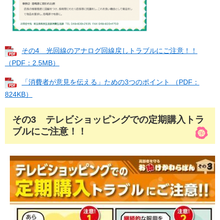
その4 光回線のアナログ回線戻しトラブルにご注意！！
（PDF：2.5MB）
「消費者が意見を伝える」ための3つのポイント （PDF：
824KB）
その3 テレビショッピングでの定期購入トラ
ブルにご注意！！