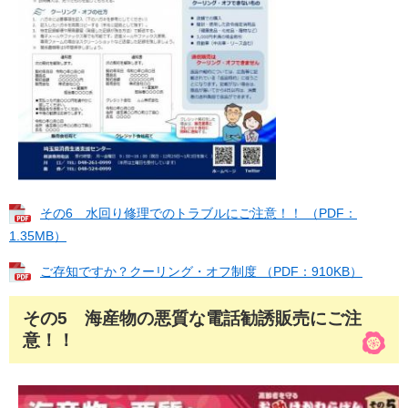
その6 水回り修理でのトラブルにご注意！！ （PDF：
1.35MB）
ご存知ですか？クーリング・オフ制度 （PDF：910KB）
その5 海産物の悪質な電話勧誘販売にご注
意！！