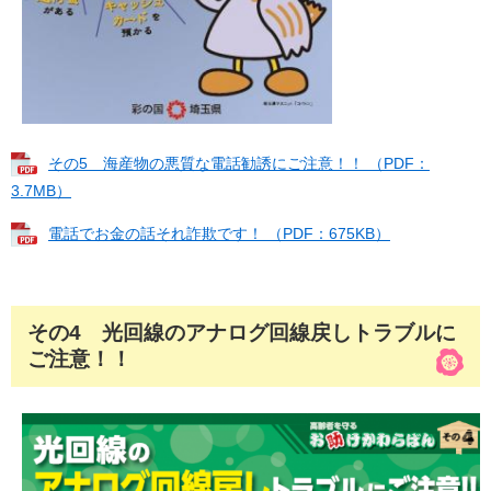
その5 海産物の悪質な電話勧誘にご注意！！ （PDF：
3.7MB）
電話でお金の話それ詐欺です！ （PDF：675KB）
その4 光回線のアナログ回線戻しトラブルに
ご注意！！