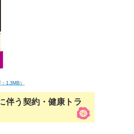
1.3MB）
に伴う契約・健康トラ