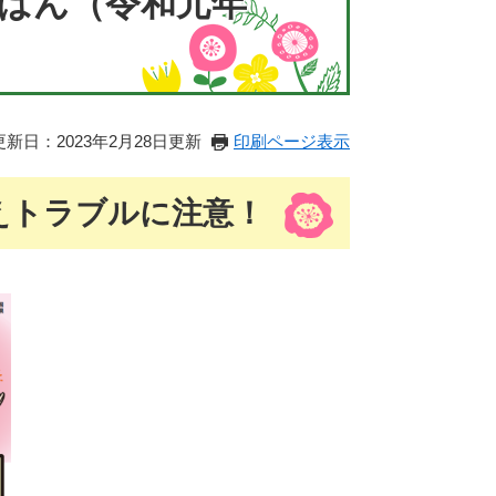
ばん（令和元年
更新日：2023年2月28日更新
印刷ページ表示
えトラブルに注意！