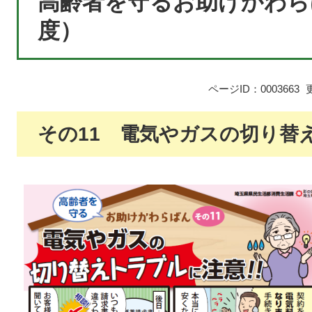
高齢者を守るお助けかわら
度）
ページID：0003663
その11 電気やガスの切り替