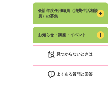
会計年度任用職員（消費生活相談
員）の募集
お知らせ・講座・イベント
見つからないときは
よくある質問と回答