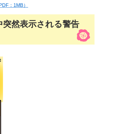
DF：1MB）
中突然表示される警告