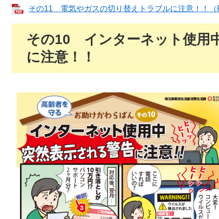
その11 電気やガスの切り替えトラブルに注意！！（P
その10 インターネット使用
に注意！！