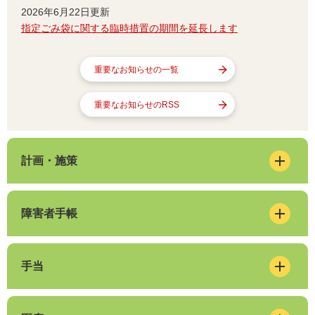
2026年6月22日更新
指定ごみ袋に関する臨時措置の期間を延長します
重要なお知らせの一覧
重要なお知らせのRSS
計画・施策
障害者手帳
手当