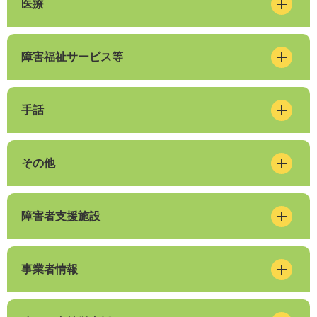
医療
障害福祉サービス等
手話
その他
障害者支援施設
事業者情報