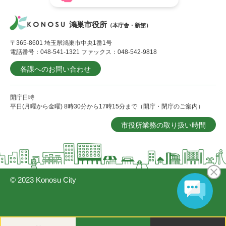
鴻巣市役所
（本庁舎・新館）
〒365-8601 埼玉県鴻巣市中央1番1号
電話番号：048-541-1321 ファックス：048-542-9818
各課へのお問い合わせ
開庁日時
平日(月曜から金曜) 8時30分から17時15分まで（開庁・閉庁のご案内）
市役所業務の取り扱い時間
© 2023 Konosu City
閲
メ
検