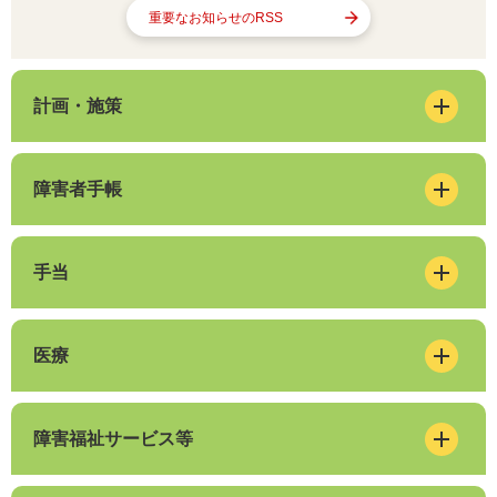
重要なお知らせのRSS
計画・施策
障害者手帳
手当
医療
障害福祉サービス等