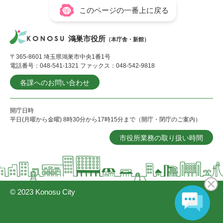
このページの一番上に戻る
鴻巣市役所
（本庁舎・新館）
〒365-8601 埼玉県鴻巣市中央1番1号
電話番号：048-541-1321 ファックス：048-542-9818
各課へのお問い合わせ
開庁日時
平日(月曜から金曜) 8時30分から17時15分まで（開庁・閉庁のご案内）
市役所業務の取り扱い時間
© 2023 Konosu City