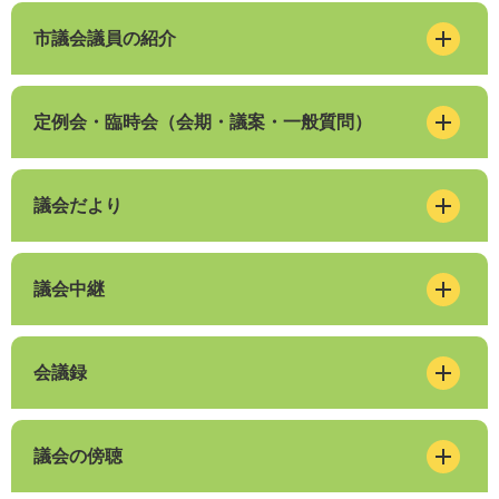
市議会議員の紹介
定例会・臨時会（会期・議案・一般質問）
議会だより
議会中継
会議録
議会の傍聴