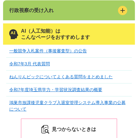
行政視察の受け入れ
AI（人工知能）は
こんなページをおすすめします
一般競争入札案件（事後審査型）の公告
令和7年3月 代表質問
ねんりんピックについてよくある質問をまとめました
令和7年度埼玉県学力・学習状況調査結果の概要
鴻巣市放課後児童クラブ入退室管理システム導入事業の公募
について
見つからないときは