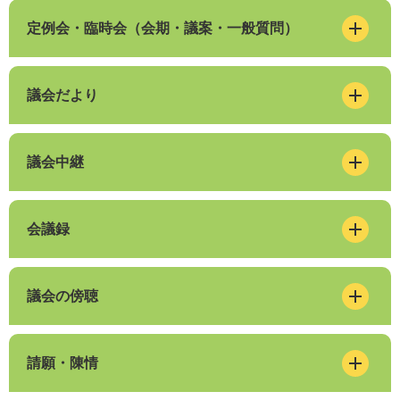
定例会・臨時会（会期・議案・一般質問）
議会だより
議会中継
会議録
議会の傍聴
請願・陳情