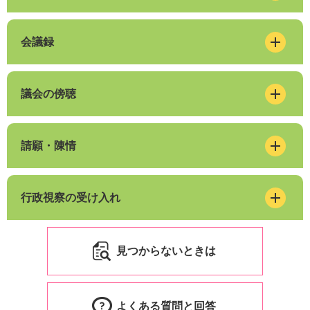
会議録
議会の傍聴
請願・陳情
行政視察の受け入れ
見つからないときは
よくある質問と回答