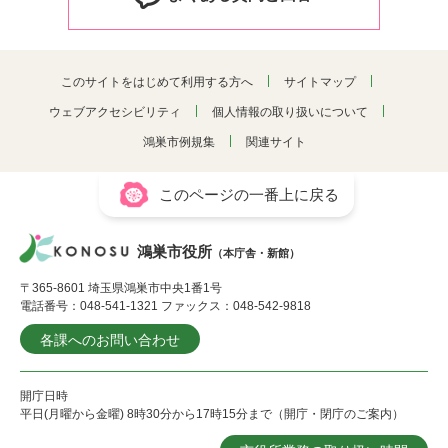
このサイトをはじめて利用する方へ
サイトマップ
ウェブアクセシビリティ
個人情報の取り扱いについて
鴻巣市例規集
関連サイト
このページの一番上に戻る
鴻巣市役所
（本庁舎・新館）
〒365-8601 埼玉県鴻巣市中央1番1号
電話番号：048-541-1321 ファックス：048-542-9818
各課へのお問い合わせ
開庁日時
平日(月曜から金曜) 8時30分から17時15分まで（開庁・閉庁のご案内）