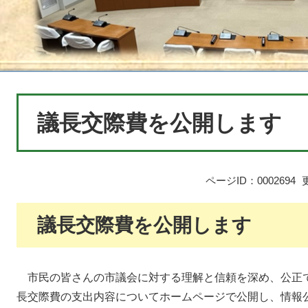
本
議長交際費を公開します
文
ページID：0002694
議長交際費を公開します
市民の皆さんの市議会に対する理解と信頼を深め、公正
長交際費の支出内容についてホームページで公開し、情報