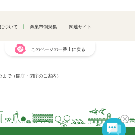
について
鴻巣市例規集
関連サイト
このページの一番上に戻る
15分まで（開庁・閉庁のご案内）