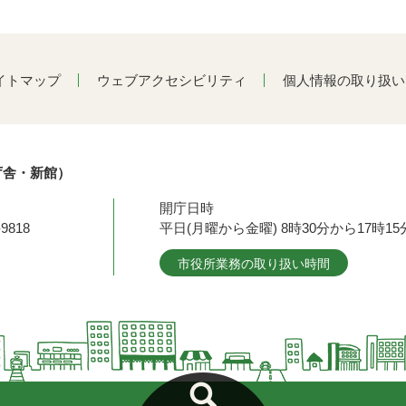
イトマップ
ウェブアクセシビリティ
個人情報の取り扱い
庁舎・新館）
開庁日時
9818
平日(月曜から金曜) 8時30分から17時
市役所業務の取り扱い時間