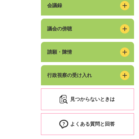
会議録
議会の傍聴
請願・陳情
行政視察の受け入れ
見つからないときは
よくある質問と回答