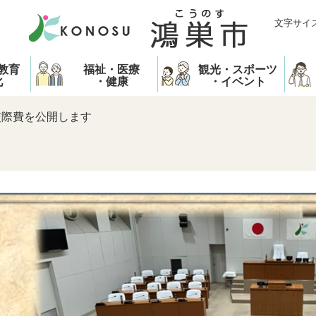
文字サイ
教育
福祉・医療
観光・スポーツ
化
・健康
・イベント
交際費を公開します