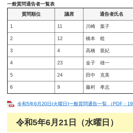
一般質問通告者一覧表
質問順位
議席
通告者氏名
1
11
川崎 葉子
2
12
橋本 稔
3
4
高橋 亜紀
4
23
金子 雄一
5
24
田中 克美
6
9
藤村 孝志
令和5年6月20日(火曜日)一般質問通告一覧 （PDF：19
令和5年6月21日（水曜日）