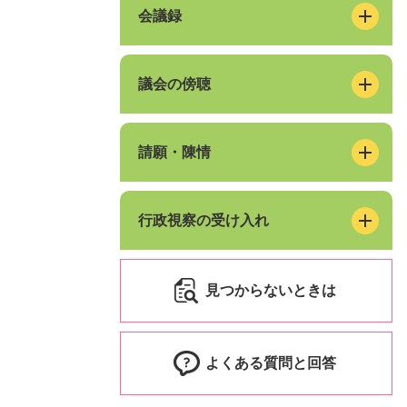
会議録
議会の傍聴
請願・陳情
行政視察の受け入れ
見つからないときは
よくある質問と回答