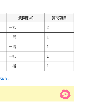
質問形式
質問項目
一括
2
一問
1
一括
1
一括
1
一括
1
5KB）