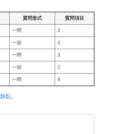
質問形式
質問項目
一問
2
一括
2
一問
3
一括
2
一問
4
3KB）