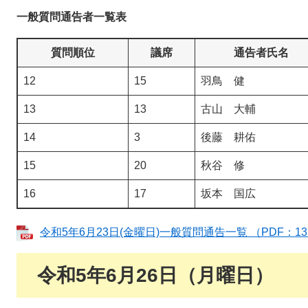
一般質問通告者一覧表
質問順位
議席
通告者氏名
12
15
羽鳥 健
13
13
古山 大輔
14
3
後藤 耕佑
15
20
秋谷 修
16
17
坂本 国広
令和5年6月23日(金曜日)一般質問通告一覧 （PDF：13
令和5年6月26日（月曜日）