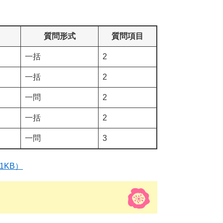
質問形式
質問項目
一括
2
一括
2
一問
2
一括
2
一問
3
1KB）