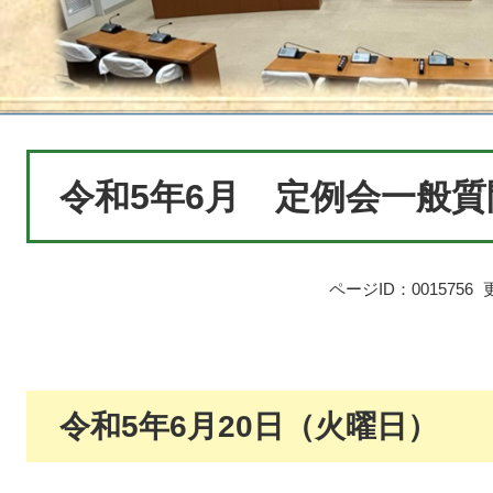
本
令和5年6月 定例会一般質
文
ページID：0015756
令和5年6月20日（火曜日）