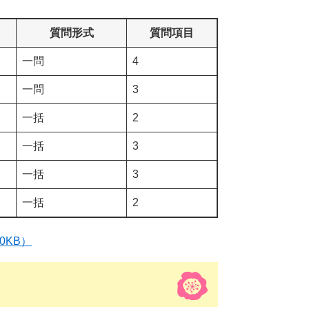
質問形式
質問項目
一問
4
一問
3
一括
2
一括
3
一括
3
一括
2
0KB）