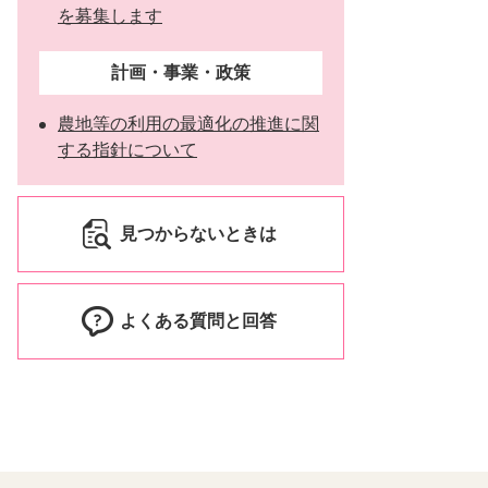
を募集します
計画・事業・政策
農地等の利用の最適化の推進に関
する指針について
見つからないときは
よくある質問と回答