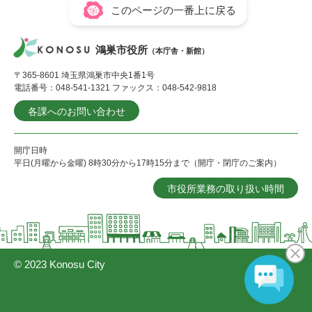
このページの一番上に戻る
鴻巣市役所
（本庁舎・新館）
〒365-8601 埼玉県鴻巣市中央1番1号
電話番号：048-541-1321 ファックス：048-542-9818
各課へのお問い合わせ
開庁日時
平日(月曜から金曜) 8時30分から17時15分まで（開庁・閉庁のご案内）
市役所業務の取り扱い時間
© 2023 Konosu City