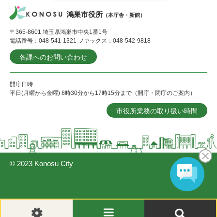
鴻巣市役所
（本庁舎・新館）
〒365-8601 埼玉県鴻巣市中央1番1号
電話番号：048-541-1321 ファックス：048-542-9818
各課へのお問い合わせ
開庁日時
平日(月曜から金曜) 8時30分から17時15分まで（開庁・閉庁のご案内）
市役所業務の取り扱い時間
© 2023 Konosu City
閲
メ
検
覧
ニ
索