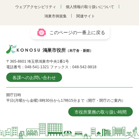
ウェブアクセシビリティ
個人情報の取り扱いについて
鴻巣市例規集
関連サイト
このページの一番上に戻る
鴻巣市役所
（本庁舎・新館）
〒365-8601 埼玉県鴻巣市中央1番1号
電話番号：048-541-1321 ファックス：048-542-9818
各課へのお問い合わせ
開庁日時
平日(月曜から金曜) 8時30分から17時15分まで（開庁・閉庁のご案内）
市役所業務の取り扱い時間