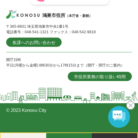
鴻巣市役所
（本庁舎・新館）
〒365-8601 埼玉県鴻巣市中央1番1号
電話番号：048-541-1321 ファックス：048-542-9818
各課へのお問い合わせ
開庁日時
平日(月曜から金曜) 8時30分から17時15分まで（開庁・閉庁のご案内）
市役所業務の取り扱い時間
© 2023 Konosu City
閲
メ
検