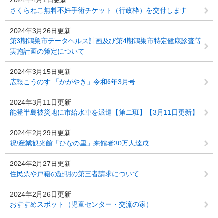
2024年4月1日更新
さくらねこ無料不妊手術チケット（行政枠）を交付します
2024年3月26日更新
第3期鴻巣市データヘルス計画及び第4期鴻巣市特定健康診査等
実施計画の策定について
2024年3月15日更新
広報こうのす 「かがやき」令和6年3月号
2024年3月11日更新
能登半島被災地に市給水車を派遣【第二班】【3月11日更新】
2024年2月29日更新
祝!産業観光館「ひなの里」来館者30万人達成
2024年2月27日更新
住民票や戸籍の証明の第三者請求について
2024年2月26日更新
おすすめスポット（児童センター・交流の家）