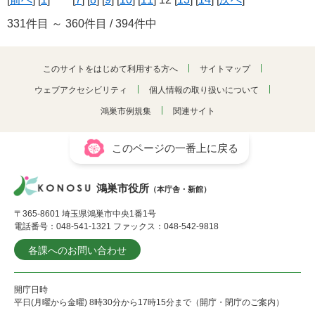
331件目 ～ 360件目 / 394件中
このサイトをはじめて利用する方へ
サイトマップ
ウェブアクセシビリティ
個人情報の取り扱いについて
鴻巣市例規集
関連サイト
このページの一番上に戻る
鴻巣市役所
（本庁舎・新館）
〒365-8601 埼玉県鴻巣市中央1番1号
電話番号：048-541-1321 ファックス：048-542-9818
各課へのお問い合わせ
開庁日時
平日(月曜から金曜) 8時30分から17時15分まで（開庁・閉庁のご案内）